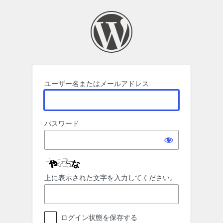
ロ
グ
イ
ン
ユーザー名またはメールアドレス
パスワード
上に表示された文字を入力してください。
ログイン状態を保存する