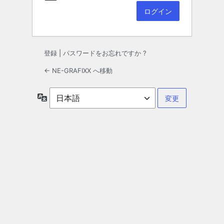
登録
|
パスワードをお忘れですか ?
← NE-GRAFIXX へ移動
言
語